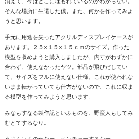
消えて、今はどこに埋もれているのかわからない。
そんな場所に生還した僕。また、何かを作ってみよ
うと思います。
手元に用途を失ったアクリルディスプレイケースが
あります。２５×１５×１５ｃｍのサイズ。作った
模型を収めようと購入しましたが、内寸がわずかに
合わず、使えなかったヤツ。部品が飛びだしてい
て、サイズをフルに使えない仕様。これが使われな
いまま転がっていても仕方がないので、これに収ま
る模型を作ってみようと思います。
みなもすなる製作記といふものを、野蛮人もしてみ
むとてするなり。
うまくいくのかなー。キンチョーするなー。