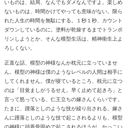
いものは、結局、なんでもダメなんですよ。楽しめ
ないものは、時間かけてやっても意味がない。限ら
れた人生の時間を無駄にする。１秒１秒、カウント
ダウンしているのに。塗料が乾燥するまでトランポ
リンしようとか、そんな模型生活は、精神衛生上よ
ろしくない。
正直な話、模型の神様なんか枕元に立っていませ
ん。模型の神様は僕のようなレベルの人間は相手に
してくれません。僕が寝ているところ、枕元に立つ
のは「目覚ましがうるせえ。早く止めて起きろ」と
言って怒っている、仁王立ちの嫁さんくらいです。
たまに、踵落としのような技が繰り出される。嫁さ
んに踵落としのような技で起こされるよりも、模型
の神様に頭蓋骨固めで起こされるほうが、かっこい