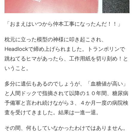
「おまえはいつから仲本工事になったんだ！！」
枕元に立った模型の神様に叩き起こされ、
Headlockで締め上げられました。トランポリンで
跳ねてるヒマがあったら、工作用紙を切り刻め！と
いうこと。
多分に遺伝もあるのでしょうが、「血糖値が高い」
と人間ドックで指摘されて以降の１０年間、糖尿病
予備軍と言われ続けながら３、４か月一度の病院検
査を受けてきました。結果は一進一退。
その間、何もしていなかったわけではありません。