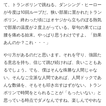
て、トランポリンで跳ねる。ダンシング・ヒーロー
が今度は10回ループだ。狭い部屋に置かれたトラン
ポリン。終わった頃にはオヤジから立ちのぼる熱気
で部屋の温度が２度上がっている。挙句の果てには
腰を痛める始末。やっぱり思うわけですよ。「効果
あんのか？これ・・・」
やり方があるのだと思います。それを守り、強固た
る意志を持ち、信じて跳び続ければ、良いこともあ
るでしょう。でも、僕はそんな殊勝な人間じゃな
い。そんなご立派な人間であれば、人間ドックであ
んな数値を、そもそも叩き出すはずがない。トラン
ポリンで時間をとられることが「もったいない」と
思っている時点でダメなんですね。楽しんでやれな