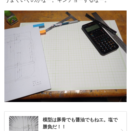
模型は豚骨でも醤油でもねエ。塩で
勝負だ！！