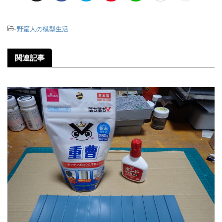
-
野蛮人の模型生活
関連記事