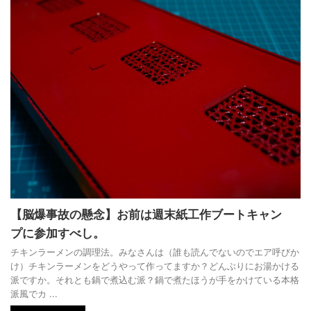
【脳爆事故の懸念】お前は週末紙工作ブートキャン
プに参加すべし。
チキンラーメンの調理法。みなさんは（誰も読んでないのでエア呼びか
け）チキンラーメンをどうやって作ってますか？どんぶりにお湯かける
派ですか。それとも鍋で煮込む派？鍋で煮たほうが手をかけている本格
派風でカ ...