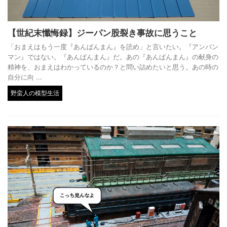
【世紀末懺悔録】ジーパン股裂き事故に思うこと
「おまえはもう一度『あんぱんまん』を読め」と言いたい。『アンパン
マン』ではない。『あんぱんまん』だ。あの『あんぱんまん』の献身の
精神を、おまえはわかっているのか？と問い詰めたいと思う。あの時の
自分に向 ...
野蛮人の模型生活