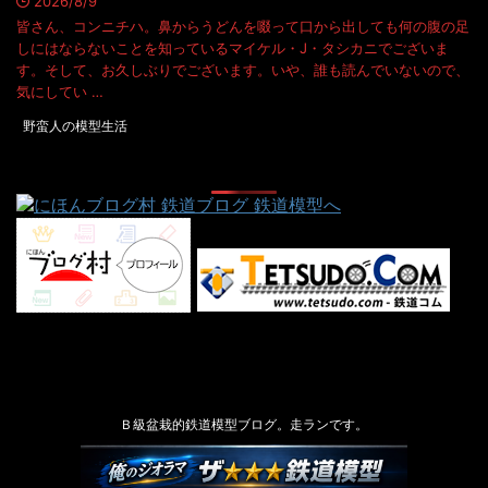
2026/8/9
皆さん、コンニチハ。鼻からうどんを啜って口から出しても何の腹の足
しにはならないことを知っているマイケル・J・タシカニでございま
す。そして、お久しぶりでございます。いや、誰も読んでいないので、
気にしてい …
野蛮人の模型生活
Ｂ級盆栽的鉄道模型ブログ。走ランです。