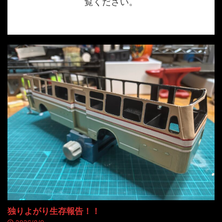
覧ください。
独りよがり生存報告！！