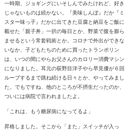
一時期、ジョギングにいそしんでみたけれど、好き
じゃないものは続かない。『美味しんぼ』だか『ミ
スター味っ子』だかに出てきた豆腐と納豆をご飯に
載せた「親子丼」一択の毎日とか、野菜で腹を膨ら
ませるという常套戦術とか。コロナで外出ができな
いなか、子どもたちのために買ったトランポリン
は、いつの間にやらお父さんのカロリー消費マシン
になりました。耳元の荻野目洋子やら早見優が６回
ループするまで跳ね続ける日々とか、やってみまし
た。でもですね、他のところが不摂生だったのか、
ついには病院で言われましたよ。
「これは、もう糖尿病になってるよ」
昇格しました。そこから「また」スイッチが入っ