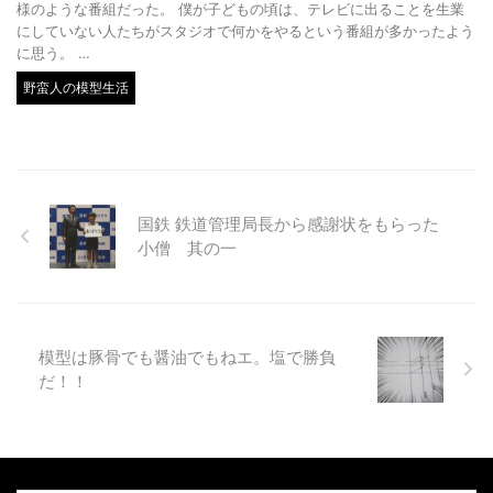
様のような番組だった。 僕が子どもの頃は、テレビに出ることを生業
にしていない人たちがスタジオで何かをやるという番組が多かったよう
に思う。 …
野蛮人の模型生活
国鉄 鉄道管理局長から感謝状をもらった
小僧 其の一
模型は豚骨でも醤油でもねエ。塩で勝負
だ！！