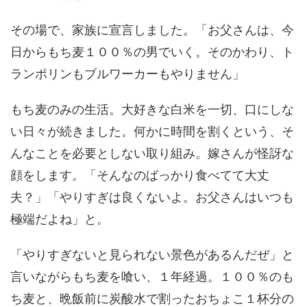
その場で、家族に宣言しました。「お父さんは、今
日からもち麦１００％の男でいく。そのかわり、ト
ランポリンもブルワーカーもやりません」
もち麦のみの生活。大好きな白米を一切、口にしな
い日々が続きました。何かに時間を割くという、そ
んなことを必要としない取り組み。嫁さんが怪訝な
顔をします。「そんなのばっかり食べてて大丈
夫？」「やりすぎは良くないよ。お父さんはいつも
極端だよね」と。
「やりすぎないと見られない景色があるんだぜ」と
言いながらもち麦を喰い、１年経過。１００％のも
ち麦と、晩飯前に炭酸水で割ったおちょこ１杯分の