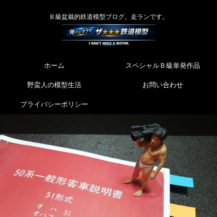
Ｂ級盆栽的鉄道模型ブログ。走ランです。
ホーム
スペシャルＢ級単発作品
野蛮人の模型生活
お問い合わせ
プライバシーポリシー