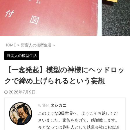
HOME
>
野蛮人の模型生活
>
野蛮人の模型生活
【一念発起】模型の神様にヘッドロッ
クで締め上げられるという妄想
2026年7月9日
タシカニ
このようなB級世界へ、ようこそお越しくだ
さいました。家族をあげて、感謝致します。
今となっては趣味人として鉄道会社にも鉄道