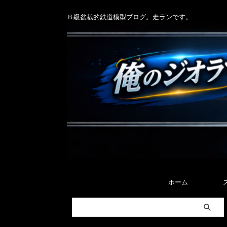
Ｂ級盆栽的鉄道模型ブログ。走ランです。
ホーム