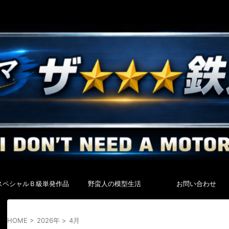
スペシャルＢ級単発作品
野蛮人の模型生活
お問い合わせ
HOME
>
2026年
>
4月