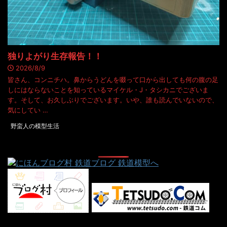
独りよがり生存報告！！
2026/8/9
皆さん、コンニチハ。鼻からうどんを啜って口から出しても何の腹の足
しにはならないことを知っているマイケル・J・タシカニでございま
す。そして、お久しぶりでございます。いや、誰も読んでいないので、
気にしてい …
野蛮人の模型生活