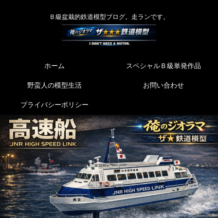
Ｂ級盆栽的鉄道模型ブログ。走ランです。
ホーム
スペシャルＢ級単発作品
野蛮人の模型生活
お問い合わせ
プライバシーポリシー