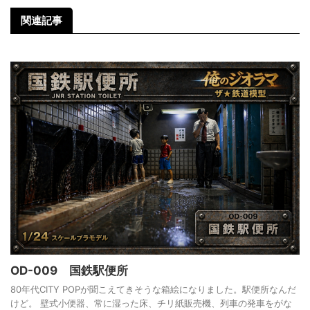
関連記事
OD-009 国鉄駅便所
80年代CITY POPが聞こえてきそうな箱絵になりました。駅便所なんだ
けど。 壁式小便器、常に湿った床、チリ紙販売機、列車の発車をがな