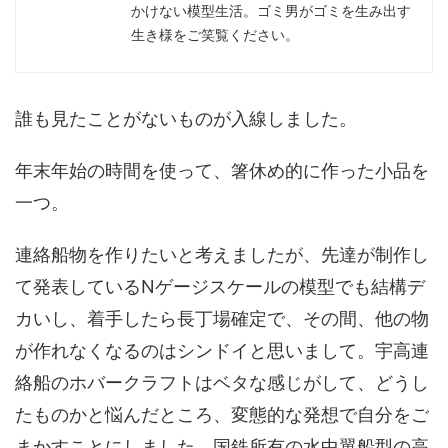
かけない模型生活。ゴミ男がゴミを生み出す
生き様をご笑覧ください。
誰も見たことがないものが入線しました。
年末年始の時間を使って、箸休め的に作った小品を
一つ。
連絡船物を作りたいと考えましたが、先達が制作し
て発表しているNゲージスケールの模型でも結構デ
カいし、着手したら長丁場確定で、その間、他の物
が作れなくなるのはシンドイと思いまして。宇高連
絡船のホバークラフトはベタな感じがして、どうし
たものかと悩んだところ、変態的な発想で自分をご
まかすことにしました。国鉄所有の水中翼船型の高