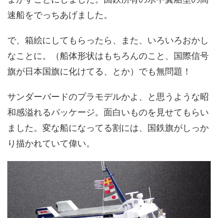
速船をでっちあげました。
で、箱絵にしてもらったら、また、いろいろおかし
なことに。（船体形状はもちろんのこと、国際信号
旗が日本国旗に化けてる、とか）でも無問題！
サンダーバードのプラモデルかよ、と思うような昭
和感溢れるパッケージ。面白いものを見せてもらい
ました。変な船になってる割には、国鉄旗がしっか
り描かれていて偉い。