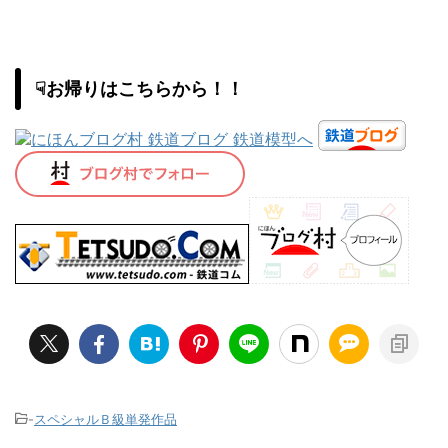
☟お帰りはこちらから！！
-
スペシャルＢ級単発作品