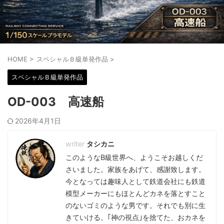
HOME
>
スペシャルＢ級単発作品
>
スペシャルＢ級単発作品
OD-003 高速船
2026年4月1日
タシカニ
このようなB級世界へ、ようこそお越しくだ
さいました。家族をあげて、感謝致します。
今となっては趣味人として鉄道会社にも鉄道
模型メーカーにもほとんどカネを落とすこと
のないゴミのような男です。それでも別に生
きていける。｢神の視点｣を捨てた、おカネを