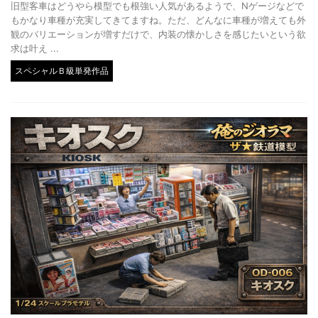
旧型客車はどうやら模型でも根強い人気があるようで、Nゲージなどで
もかなり車種が充実してきてますね。ただ、どんなに車種が増えても外
観のバリエーションが増すだけで、内装の懐かしさを感じたいという欲
求は叶え ...
スペシャルＢ級単発作品