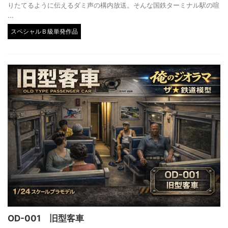
りたてるように伝えるダミ声の構内放送。そんな国鉄ターミナル駅の喧
...
スペシャルＢ級単発作品
OD-001 旧型客車