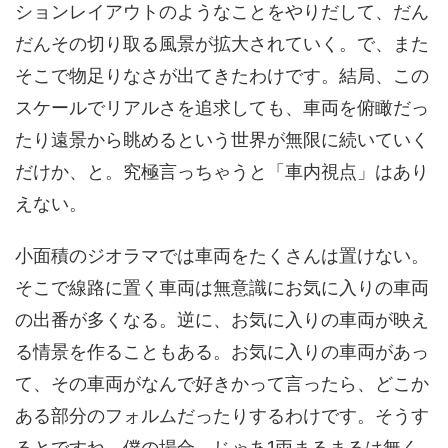
ションレイアウトのようなことをやりだして、だん
だんその切り取る風景が拡大されていく。で、また
そこで物足りなさが出てきたわけです。結局、この
スケールでリアルさを追求しても、車両を俯瞰だっ
たり遠景から眺めるという世界が無限に続いていく
だけか、と。究極言っちゃうと「車内視点」はあり
えない。
小面積のジオラマでは車両をたくさんは置けない。
そこで線路に置く車両は無意識にお気に入りの車両
の出番が多くなる。逆に、お気に入りの車両が映え
る情景を作ることもある。お気に入りの車両があっ
て、その車両がなんで好きかって言ったら、どこか
ある部分のフォルムだったりするわけです。そうす
るとですね、僕の場合、じゃあ1両まるまるは無く