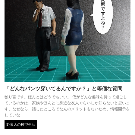
「どんなパンツ穿いてるんですか？」と等価な質問
独り言です。ほんとはどうでもいい。 僕がどんな趣味を持って過ごし
ているのかは、家族やほんとに身近な友人ぐらいしか知らないと思いま
す。なぜなら、話したところでなんのメリットもないため、情報開示を
していな ...
野蛮人の模型生活