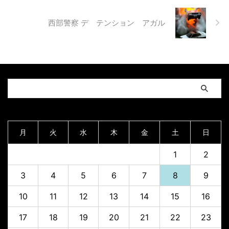
西部警察 デ テンション アガル
2026年8月
月
火
水
木
金
土
日
1
2
3
4
5
6
7
8
9
10
11
12
13
14
15
16
17
18
19
20
21
22
23