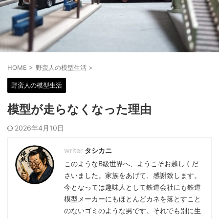
HOME
>
野蛮人の模型生活
>
野蛮人の模型生活
模型が走らなくなった理由
2026年4月10日
タシカニ
このようなB級世界へ、ようこそお越しくだ
さいました。家族をあげて、感謝致します。
今となっては趣味人として鉄道会社にも鉄道
模型メーカーにもほとんどカネを落とすこと
のないゴミのような男です。それでも別に生