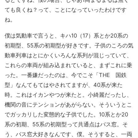
ても良くね？って、ことになっていったわけです
ね。
僕は気動車で言うと、キハ10（17）系とか20系の
初期型、55系の初期型が好きです。子供のころの気
動車列車はとにかくいろんな系列が混じっていて、
これらの車両が組み込まれていると、まずこれに乗
った。一番嫌だったのは、今でこそ「THE 国鉄
型」なんてもてはやされてますが、40系が来た
時。これはイカンやつが来たと。小綺麗だったし、
機関の音にテンションがあがらない。そういうとこ
でガッカリした変態的な子供でした。10系とか20
系の初期、55系の初期型って共通点はバス窓。そ
う、バス窓大好きなんです、僕。そうすると、一両