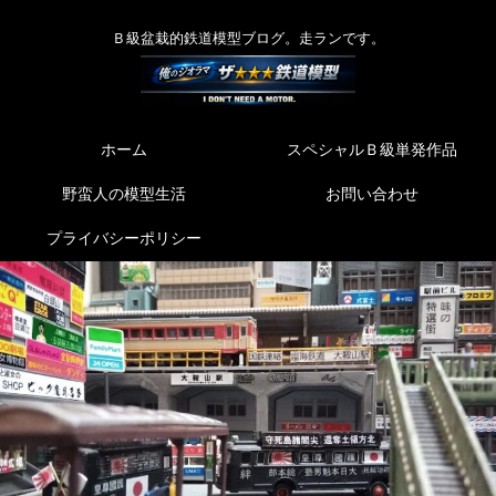
Ｂ級盆栽的鉄道模型ブログ。走ランです。
ホーム
スペシャルＢ級単発作品
野蛮人の模型生活
お問い合わせ
プライバシーポリシー