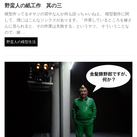
野蛮人の紙工作 其の三
模型作ってるオヤジの背中なんか何も語っちゃいねエ。 模型製作に関
して、僕にはこんなジンクスがあります。「作業しているところを嫁さ
んに見られると、その作業は失敗する」というヤツ。 そういうことな
ので、嫁 ...
野蛮人の模型生活