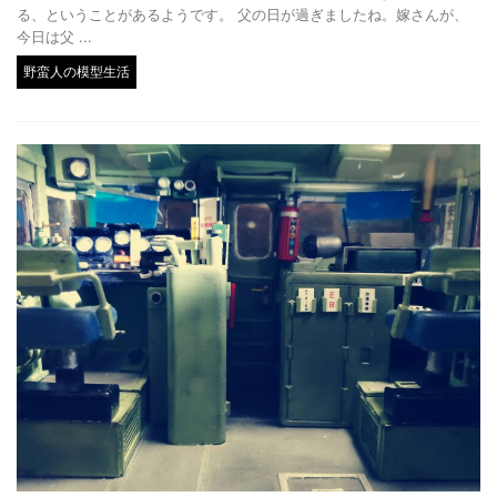
る、ということがあるようです。 父の日が過ぎましたね。嫁さんが、
今日は父 ...
野蛮人の模型生活