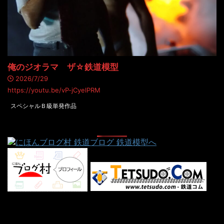
俺のジオラマ ザ☆鉄道模型
2026/7/29
https://youtu.be/vP-jCyelPRM
スペシャルＢ級単発作品