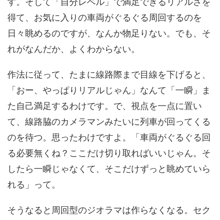
す。そして「自分レベル」で満足できるリアルさを
得て、お気に入りの車両がぐるぐる周回するのを
日々眺めるのですが、なんか物足りない。でも、そ
れがなんだか、よくわからない。
作法に従って、たまに線路際まで目線を下げると、
「おー、やっぱりリアルじゃん」なんて「一瞬」ま
た自己満足するわけです。で、視点を一点に置い
て、線路脇のカメラマンみたいに列車が回ってくる
のを待つ。思ったわけですよ。「車両がぐるぐる回
る必要無くね？ここだけ切り取ればいいじゃん。そ
したら一瞬じゃなくて、そこだけずっと眺めていら
れる」って。
そうなると周回型のジオラマは作らなくなる。セク