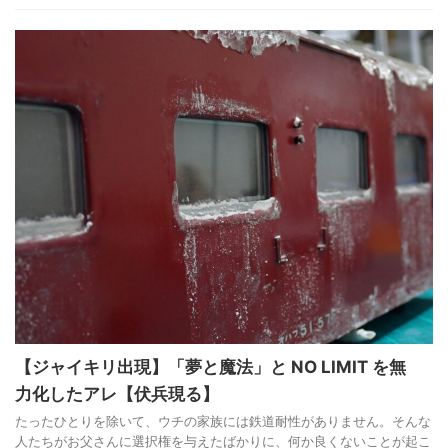
【ジャイキリ出現】「夢と魔法」と NO LIMIT を無
力化したアレ【伏兵現る】
たったひとりを除いて、ウチの家族には鉄道耐性がありません。そんな
人たちがお父さんに選択権を与えたばかりに、何か良くないことが起こ